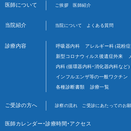
医師について
ご挨拶
医師紹介
当院紹介
当院について
よくある質問
診療内容
呼吸器内科
アレルギー科
(花粉症
新型コロナウィルス後遺症外来
内科
(循環器内科・消化器内科など)
インフルエンザ等の一般ワクチン
各種診断書類
診療一覧
ご受診の方へ
診察の流れ
ご受診にあたってのお
医師カレンダー・診療時間・アクセス