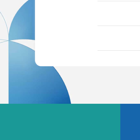
事前にW
(※当日の混雑状
LINE友だち登録で予約
LINEで友だち登録していただくこと
クリニックからのお知らせや連絡を
時受け取っていただいたり、診療予約
スムーズに行うことができます。