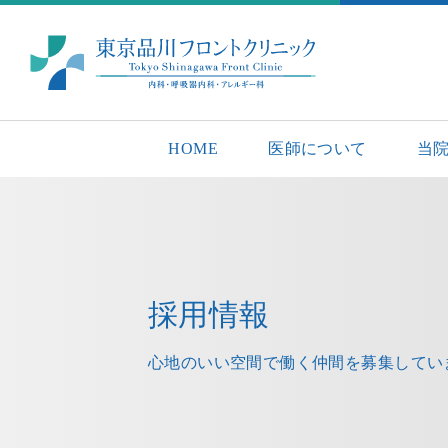
HOME
医師について
当
採用情報
心地のいい空間で働く
仲間を募集してい