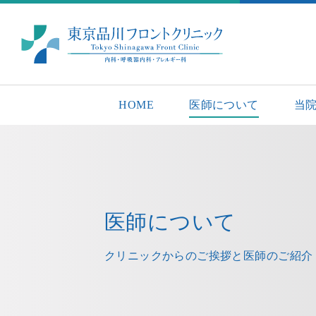
HOME
医師について
当
医師について
クリニックからのご挨拶と
医師のご紹介