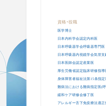
資格・役職
医学博士
日本内科学会認定内科医
日本呼吸器学会呼吸器専門医
日本呼吸器内視鏡学会気管支
日本医師会認定産業医
厚生労働省認定臨床研修指導
身体障害者福祉法第15条指定
難病法における難病指定医(呼
緩和ケア研修会修了医
アレルギー舌下免疫療法適正