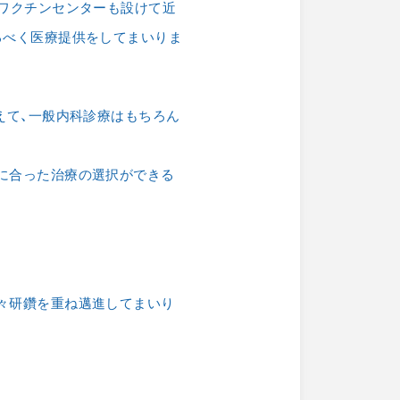
ルワクチンセンターも設けて近
るべく医療提供をしてまいりま
えて、一般内科診療はもちろん
に合った治療の選択ができる
々研鑽を重ね邁進してまいり