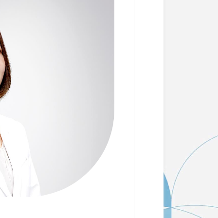
も対応しております。
できます。
ご了承ください。)