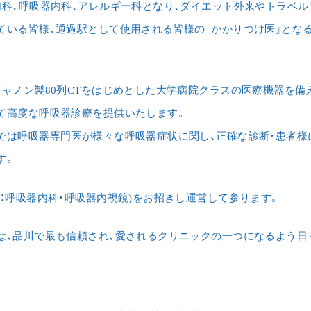
内科、呼吸器内科、アレルギー科となり、ダイエット外来やトラベ
ている皆様、通過駅として使用される皆様の「かかりつけ医」とな
キャノン製80列CTをはじめとした大学病院クラスの医療機器を備
て高度な呼吸器診療を提供いたします。
では呼吸器専門医が様々な呼吸器症状に関し、正確な診断・患者様
す。
：呼吸器内科・呼吸器内視鏡)をお招きし運営して参ります。
は、品川で最も信頼され、愛されるクリニックの一つになるよう日