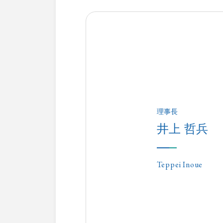
理事長
井上 哲兵
Teppei Inoue