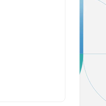
WEB予約
来院の際はWEBから事前のご予約に
協力をお願いいたします。LINEから
ご予約も可能ですので是非ご利用く
さい。