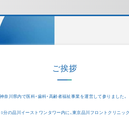
ご挨拶
し、神奈川県内で医科・⻭科・⾼齢者福祉事業を運営して参りました。
歩1分の品川イーストワンタワー内に、東京品川フロントクリニッ