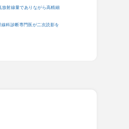
は低放射線量でありながら高精細
射線科診断専門医が二次読影を