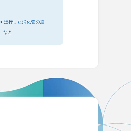
進行した消化管の癌
など
も対応しております。
できます。
ご了承ください。)