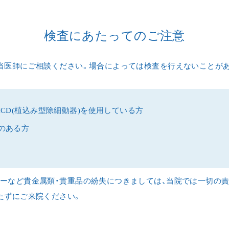
検査にあたってのご注意
当医師にご相談ください。場合によっては検査を行えないことが
CD(植込み型除細動器)を使用している方
のある方
ーなど貴金属類・貴重品の紛失につきましては、当院では一切の
たずにご来院ください。