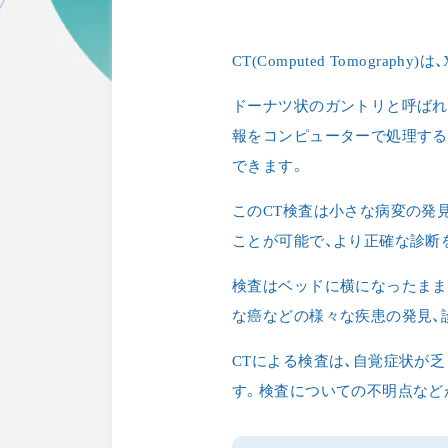
CT(Computed Tomogr
ドーナツ状のガントリと呼ばれ
報をコンピューターで処理する
できます。
このCT検査は小さな病変の発
ことが可能で、より正確な診断
検査はベッドに横になったまま
な癌などの様々な疾患の発見、
CTによる検査は、自覚症状が
す。検査についての不明点など