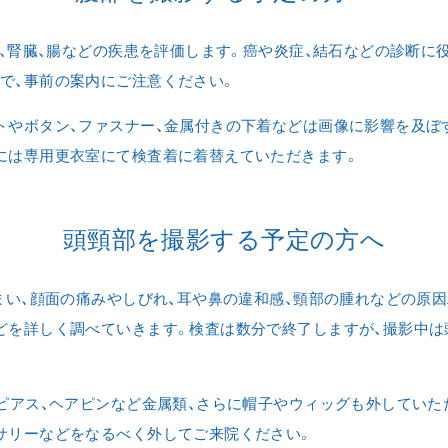
膵臓、腎臓、腸などの疾患を評価します。癌や炎症、結石などの診断に
で、事前の案内にご注意ください。
トやボタン、ファスナー、金属付きの下着などは画像に影響を及ぼ
には専用更衣室にて検査着に着替えていただきます。
頭頸部を撮影する予定の方へ
めまい、顔面の痛みやしびれ、耳や鼻の違和感、頸部の腫れなどの原
どを詳しく調べていきます。検査は数分で終了しますが、撮影中
、ピアス、ヘアピンなど金属類、さらに帽子やウィッグも外してい
サリーなどをなるべく外してご来院ください。