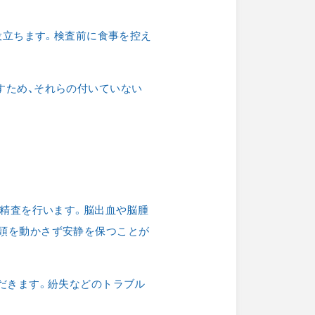
役立ちます。検査前に食事を控え
すため、それらの付いていない
因精査を行います。脳出血や脳腫
は頭を動かさず安静を保つことが
ただきます。紛失などのトラブル