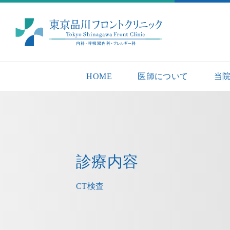
HOME
医師について
当
診療内容
CT検査