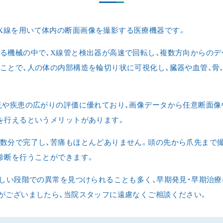
aphy)は、X線を用いて体内の断面画像を撮影する医療機器です。
る機械の中で、X線管と検出器が高速で回転し、複数方向からのデ
ことで、人の体の内部構造を輪切り状に可視化し、臓器や血管、骨
見や疾患の広がりの評価に優れており、画像データから任意断面像
を行えるというメリットがあります。
数分で完了し、苦痛もほとんどありません。頭の先から爪先まで
診断を行うことができます。
乏しい段階での異常を見つけられることも多く、早期発見・早期治
がございましたら、当院スタッフに遠慮なくご相談ください。
HOME