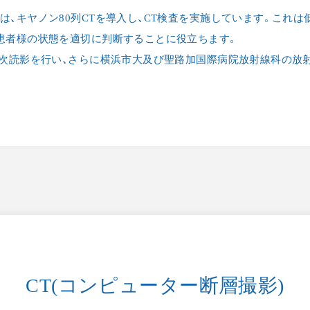
は、キヤノン80列CTを導入し、CT検査を実施しています。これ
患者様の状態を適切に判断することに役立ちます。
一次読影を行い、さらに横浜市大及び聖路加国際病院放射線科の放
CT(コンピューター断層撮影)