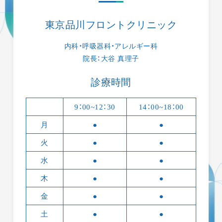
東京品川フロントクリニック
内科・呼吸器科・アレルギー科
院長：大谷 真理子
診療時間
9：00~12：30
14：00~18：00
月
●
●
火
●
●
水
●
●
木
●
●
金
●
●
土
●
●