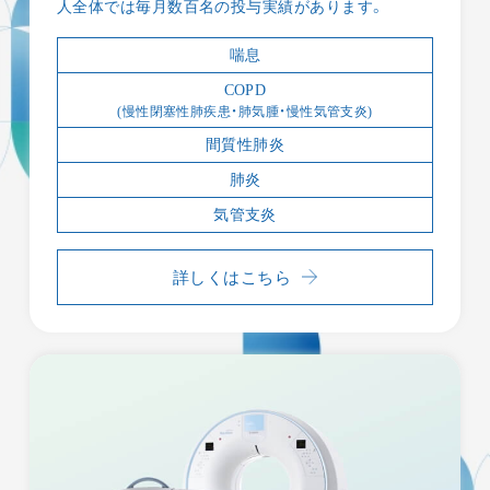
人全体では毎月数百名の投与実績があります。
喘息
COPD
(慢性閉塞性肺疾患・肺気腫・慢性気管支炎)
間質性肺炎
肺炎
気管支炎
詳しくはこちら