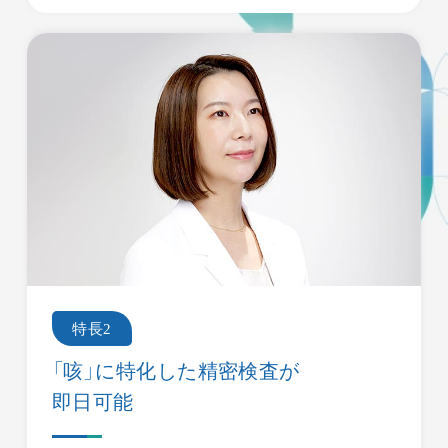
(※当日の混雑状況に応じて待ち時間にバラツキが出るこ
とがございますが、あらかじめご了承ください。)
特長2
「咳」に特化した精密検査が
即日可能