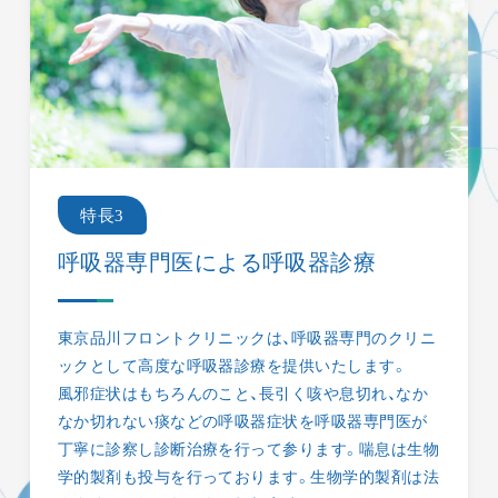
特長3
呼吸器専門医による呼吸器診療
東京品川フロントクリニックは、呼吸器専門のクリニ
ックとして高度な呼吸器診療を提供いたします。
風邪症状はもちろんのこと、長引く咳や息切れ、なか
なか切れない痰などの呼吸器症状を呼吸器専門医が
丁寧に診察し診断治療を行って参ります。喘息は生物
学的製剤も投与を行っております。生物学的製剤は法