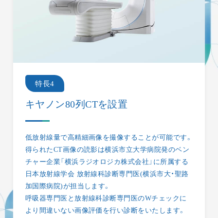
特長4
キヤノン80列CTを設置
低放射線量で高精細画像を撮像することが可能です。
得られたCT画像の読影は横浜市立大学病院発のベン
チャー企業「横浜ラジオロジカ株式会社」に所属する
日本放射線学会 放射線科診断専門医(横浜市大・聖路
加国際病院)が担当します。
HOME
呼吸器専門医と放射線科診断専門医のWチェックに
より間違いない画像評価を行い診断をいたします。
医師について