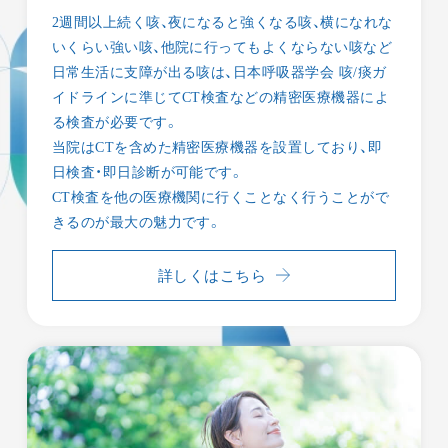
2週間以上続く咳、夜になると強くなる咳、横になれな
いくらい強い咳、他院に行ってもよくならない咳など
日常生活に支障が出る咳は、日本呼吸器学会 咳/痰ガ
イドラインに準じてCT検査などの精密医療機器によ
る検査が必要です。
当院はCTを含めた精密医療機器を設置しており、即
日検査・即日診断が可能です。
CT検査を他の医療機関に行くことなく行うことがで
きるのが最大の魅力です。
詳しくはこちら