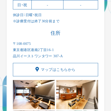
日・祝
-
-
休診日：日曜・祝日
※診療受付は終了30分前まで
住所
〒108-0075
東京都港区港南2丁目16-1
品川イーストワンタワー 307-A
マップはこちらから