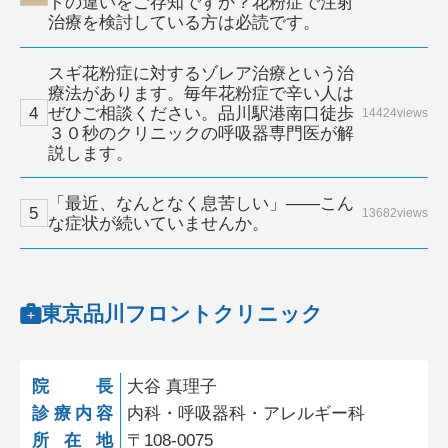
トの違いをご存知ですか？花粉症で注射
治療を検討している方は必読です。
スギ花粉症に対するゾレア治療という治
療法があります。毎年花粉症で辛い人は
ぜひご相談ください。品川駅港南口徒歩
14424views
３０秒のクリニックの呼吸器専門医が解
説します。
「最近、なんとなく息苦しい」——こん
13682views
な症状が続いていませんか。
東京品川フロントクリニック
院長
大谷 真理子
診療内容
内科・呼吸器科・アレルギー科
所在地
〒108-0075