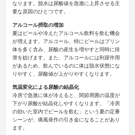
なります。脱水は尿酸値を急激に上昇させる主
要な原因のひとつです。
アルコール摂取の増加
夏はビールや冷えたアルコール飲料を飲む機会
が増えます。アルコール、特にビールはプリン
体を多く含み、尿酸の産生を増やすと同時に排
泄を妨げます。また、アルコールには利尿作用
があるため、飲んでいるのに体は脱水状態にな
りやすく、尿酸値が上がりやすくなります。
気温変化による尿酸の結晶化
冷房で急激に体が冷えると、関節周囲の温度が
下がり尿酸が結晶化しやすくなります。「冷房
の効いた室内でビールを飲む」という夏の定番
シーンが、痛風発作の引き金になることがあり
ます。