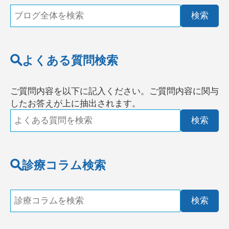
よくある質問検索
ご質問内容を以下に記入ください。ご質問内容に関与
したお答えが
上
に抽出されます。
診療コラム検索