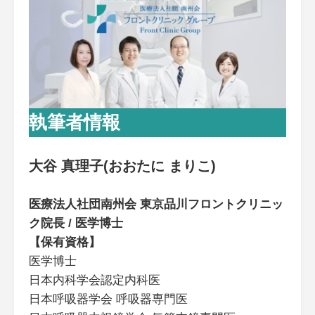
執筆者情報
大谷 真理子(おおたに まりこ)
医療法人社団南州会 東京品川フロントクリニッ
ク院長 / 医学博士
【保有資格】
医学博士
日本内科学会認定内科医
日本呼吸器学会 呼吸器専門医