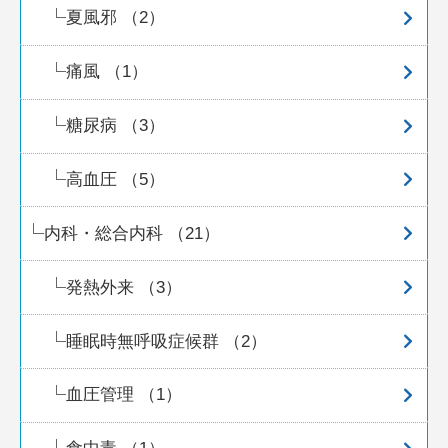
夏風邪 （2）
痛風 （1）
糖尿病 （3）
高血圧 （5）
内科・総合内科 （21）
発熱外来 （3）
睡眠時無呼吸症候群 （2）
血圧管理 （1）