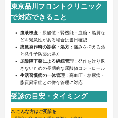
東京品川フロントクリニック
で対応できること
血液検査
：尿酸値・腎機能・血糖・脂質な
どを緊急性がある場合は当日確認
痛風発作時の診察・処方
：痛みを抑える薬
と発作予防薬の処方
尿酸降下薬による継続管理
：発作を繰り返
さないための長期的な尿酸値コントロール
生活習慣病の一体管理
：高血圧・糖尿病・
脂質異常症との併存管理に対応
受診の目安・タイミング
⚠ こんな方はご受診を