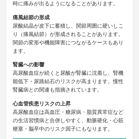
時に痛みが出るようになることがあります。
痛風結節の形成
尿酸結晶が皮下に蓄積し、関節周囲に硬いしこ
り（痛風結節）が形成されることがあります。
関節の変形や機能障害につながるケースもあり
ます。
腎臓への影響
高尿酸血症が続くと尿酸が腎臓に沈着し、腎機
能低下・尿路結石のリスクが高まります。慢性
腎臓病との関連も指摘されています。
心血管疾患リスクの上昇
高尿酸血症は高血圧・糖尿病・脂質異常症など
の生活習慣病と合併しやすく、動脈硬化・心筋
梗塞・脳卒中のリスク因子にもなります。