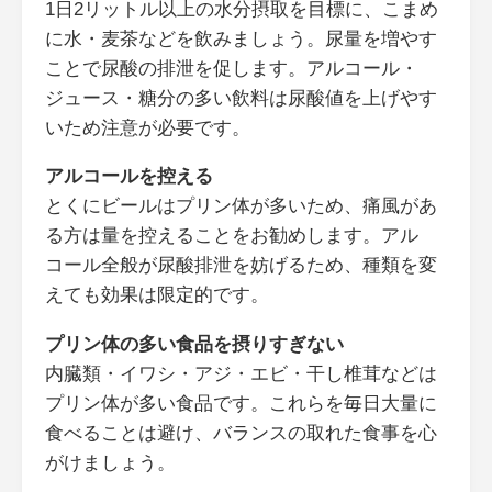
1日2リットル以上の水分摂取を目標に、こまめ
に水・麦茶などを飲みましょう。尿量を増やす
ことで尿酸の排泄を促します。アルコール・
ジュース・糖分の多い飲料は尿酸値を上げやす
いため注意が必要です。
アルコールを控える
とくにビールはプリン体が多いため、痛風があ
る方は量を控えることをお勧めします。アル
コール全般が尿酸排泄を妨げるため、種類を変
えても効果は限定的です。
プリン体の多い食品を摂りすぎない
内臓類・イワシ・アジ・エビ・干し椎茸などは
プリン体が多い食品です。これらを毎日大量に
食べることは避け、バランスの取れた食事を心
がけましょう。