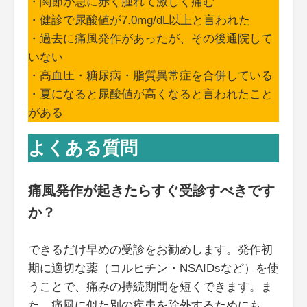
・関節が急に赤く腫れて激しく痛む
・健診で尿酸値が7.0mg/dL以上と言われた
・過去に痛風発作があったが、その後通院して
いない
・高血圧・糖尿病・脂質異常症を合併している
・夏になると尿酸値が高くなると言われたこと
がある
よくある質問
痛風発作が起きたらすぐ受診すべきです
か？
できるだけ早めの受診をお勧めします。発作初
期に適切な薬（コルヒチン・NSAIDsなど）を使
うことで、痛みの持続期間を短くできます。ま
た、痛風に似た別の疾患を除外するためにも、