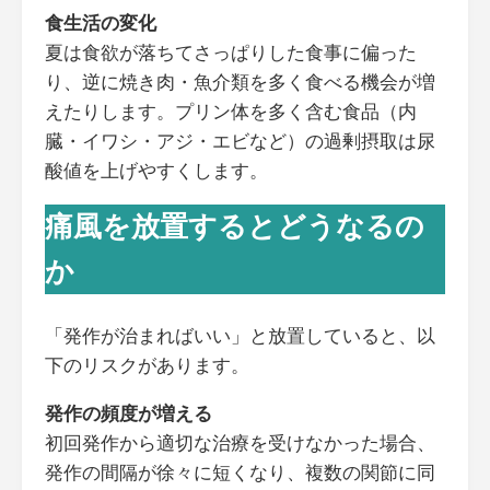
食生活の変化
夏は食欲が落ちてさっぱりした食事に偏った
り、逆に焼き肉・魚介類を多く食べる機会が増
えたりします。プリン体を多く含む食品（内
臓・イワシ・アジ・エビなど）の過剰摂取は尿
酸値を上げやすくします。
痛風を放置するとどうなるの
か
「発作が治まればいい」と放置していると、以
下のリスクがあります。
発作の頻度が増える
初回発作から適切な治療を受けなかった場合、
発作の間隔が徐々に短くなり、複数の関節に同