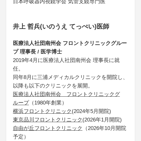
日本呼吸器内視鏡学会 気管支鏡専門医
井上 哲兵(いのうえ てっぺい)医師
医療法人社団南州会 フロントクリニックグルー
プ 理事長 / 医学博士
2019年4月に医療法人社団南州会 理事長に就
任。
同年8月に三浦メディカルクリニックを開院し、
以降も以下のクリニックを展開。
医療法人社団南州会 フロントクリニックグ
ループ
（1980年創業）
横浜フロントクリニック
(2024年5月開院)
東京品川フロントクリニック
(2026年1月開院)
自由が丘フロントクリニック
（2026年10月開院
予定）