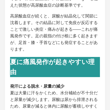
えた状態が高尿酸血症の診断基準です。
高尿酸血症が続くと、尿酸が結晶化して関節に
沈着します。その結晶に対して免疫が反応する
ことで激しい炎症・痛みが起きる——これが痛
風発作です。足の親指の付け根に多く起きます
が、足首・膝・手首などにも発症することがあ
ります。
夏に痛風発作が起きやすい理
由
発汗による脱水・尿量の減少
夏は大量に汗をかくため、水分補給が不十分だ
と尿量が減少します。尿酸は尿から排泄される
ため、尿量が減ると体内に尿酸が蓄積しやすく